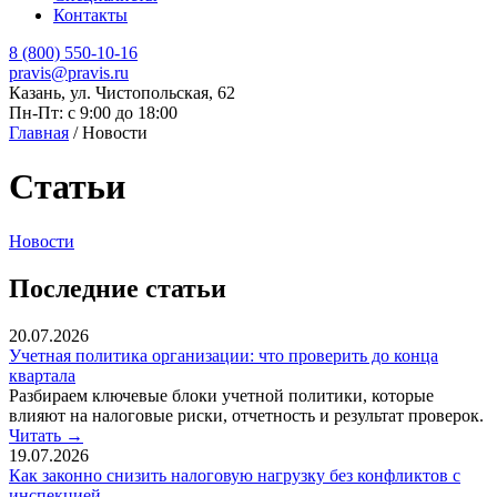
Контакты
8 (800) 550-10-16
pravis@pravis.ru
Казань, ул. Чистопольская, 62
Пн-Пт: с 9:00 до 18:00
Главная
/
Новости
Статьи
Новости
Последние статьи
20.07.2026
Учетная политика организации: что проверить до конца
квартала
Разбираем ключевые блоки учетной политики, которые
влияют на налоговые риски, отчетность и результат проверок.
Читать
→
19.07.2026
Как законно снизить налоговую нагрузку без конфликтов с
инспекцией