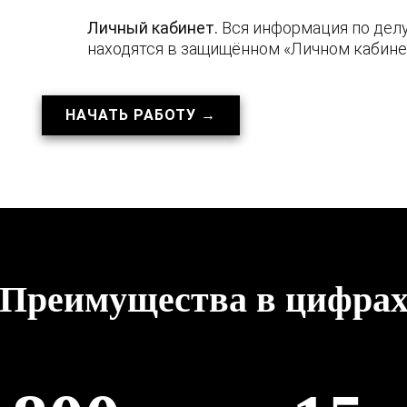
Личный кабинет.
Вся информация по делу
находятся в защищённом «Личном кабине
НАЧАТЬ РАБОТУ
→
Преимущества в цифра