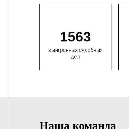
1563
выигранных судебных
дел
Наша команда