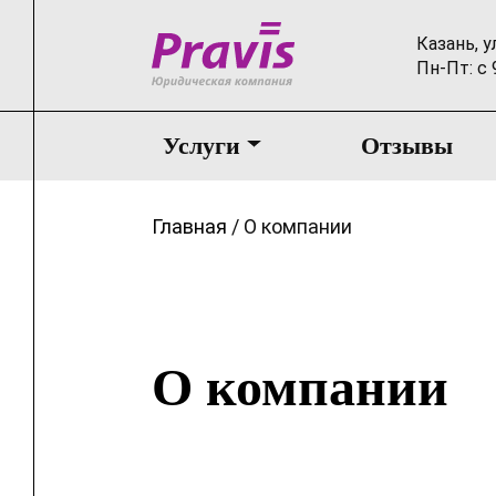
Казань, у
Пн-Пт: с 
Услуги
Отзывы
Главная
/
О компании
О компании