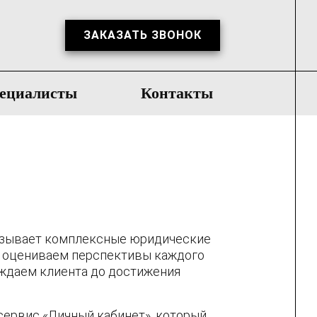
ЗАКАЗАТЬ ЗВОНОК
ециалисты
Контакты
казывает комплексные юридические
о оцениваем перспективы каждого
ождаем клиента до достижения
сервис «Личный кабинет», который