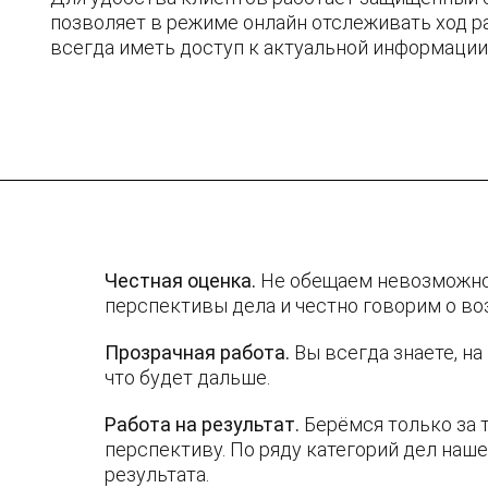
позволяет в режиме онлайн отслеживать ход ра
всегда иметь доступ к актуальной информации
Честная оценка.
Не обещаем невозможног
перспективы дела и честно говорим о во
Прозрачная работа.
Вы всегда знаете, на
что будет дальше.
Работа на результат.
Берёмся только за т
перспективу. По ряду категорий дел наш
результата.