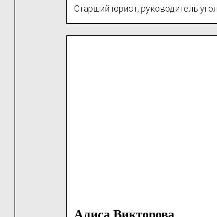
Старший юрист, руководитель уго
Алиса Викторова