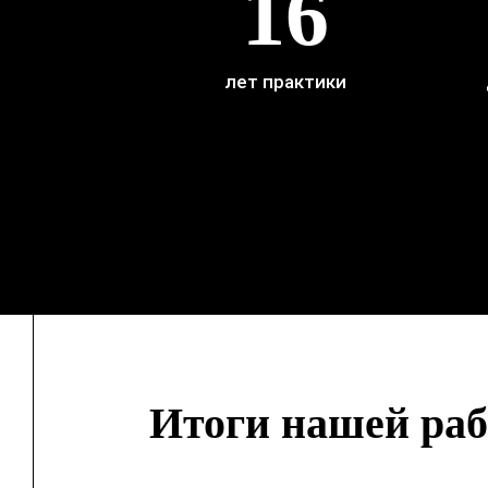
16
лет практики
Итоги нашей рабо