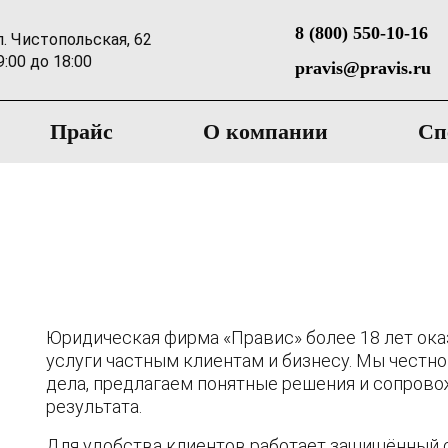
8 (800) 550-10-16
л. Чистопольская, 62
9:00 до 18:00
pravis@pravis.ru
Прайс
О компании
Сп
Юридическая фирма «Правис» более 18 лет о
услуги частным клиентам и бизнесу. Мы честн
дела, предлагаем понятные решения и сопров
результата.
Для удобства клиентов работает защищённый 