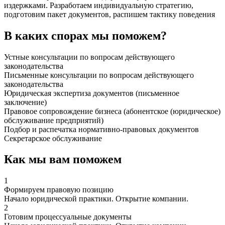
издержками. Разработаем индивидуальную стратегию,
подготовим пакет документов, распишем тактику поведения
В каких спорах мы поможем?
Устные консультации по вопросам действующего
законодательства
Письменные консультации по вопросам действующего
законодательства
Юридическая экспертиза документов (письменное
заключение)
Правовое сопровождение бизнеса (абонентское (юридическое)
обслуживание предприятий)
Подбор и распечатка нормативно-правовых документов
Секретарское обслуживание
Как мы вам поможем
1
Формируем правовую позицию
Начало юридической практики. Открытие компании.
2
Готовим процессуальные документы