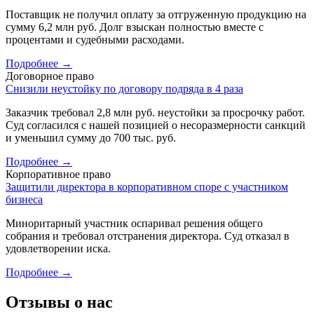
Поставщик не получил оплату за отгруженную продукцию на
сумму 6,2 млн руб. Долг взыскан полностью вместе с
процентами и судебными расходами.
Подробнее
→
Договорное право
Снизили неустойку по договору подряда в 4 раза
Заказчик требовал 2,8 млн руб. неустойки за просрочку работ.
Суд согласился с нашей позицией о несоразмерности санкций
и уменьшил сумму до 700 тыс. руб.
Подробнее
→
Корпоративное право
Защитили директора в корпоративном споре с участником
бизнеса
Миноритарный участник оспаривал решения общего
собрания и требовал отстранения директора. Суд отказал в
удовлетворении иска.
Подробнее
→
Отзывы о нас