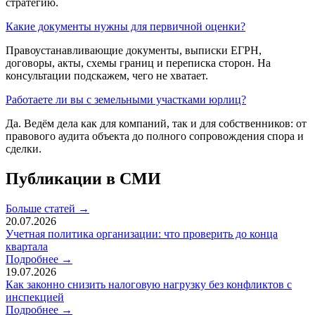
стратегию.
Какие документы нужны для первичной оценки?
Правоустанавливающие документы, выписки ЕГРН,
договоры, акты, схемы границ и переписка сторон. На
консультации подскажем, чего не хватает.
Работаете ли вы с земельными участками юрлиц?
Да. Ведём дела как для компаний, так и для собственников: от
правового аудита объекта до полного сопровождения спора и
сделки.
Публикации в СМИ
Больше статей
→
20.07.2026
Учетная политика организации: что проверить до конца
квартала
Подробнее
→
19.07.2026
Как законно снизить налоговую нагрузку без конфликтов с
инспекцией
Подробнее
→