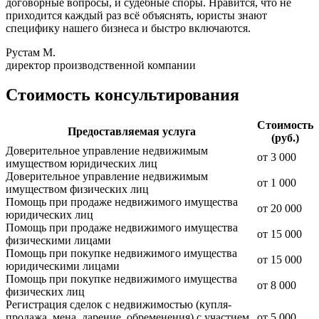
договорные вопросы, и судебные споры. Нравится, что не
приходится каждый раз всё объяснять, юристы знают
специфику нашего бизнеса и быстро включаются.
Рустам М.
директор производственной компании
Стоимость консультирования
Стоимость
Предоставляемая услуга
(руб.)
Доверительное управление недвижимым
от 3 000
имуществом юридических лиц
Доверительное управление недвижимым
от 1 000
имуществом физических лиц
Помощь при продаже недвижимого имущества
от 20 000
юридических лиц
Помощь при продаже недвижимого имущества
от 15 000
физическими лицами
Помощь при покупке недвижимого имущества
от 15 000
юридическими лицами
Помощь при покупке недвижимого имущества
от 8 000
физических лиц
Регистрация сделок с недвижимостью (купля-
продажа, мена, дарение, обременения) с участием
от 5 000